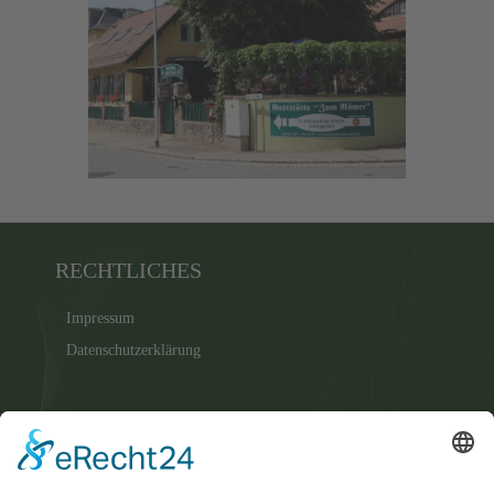
RECHTLICHES
Impressum
Datenschutz­erklärung
SPEISEKARTE
Suppe